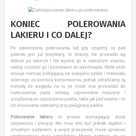
KONIEC POLEROWANIA
LAKIERU I CO DALEJ?
Po zakończeniu polerowania, lub gdy czujemy, że pad
polerski jest już przytkany, to znaczy, nie prowadzi się
dobrze po lakierze i nie wycina go w należytym stopniu,
należy oczyścić go i pozostawić do wyschnięcia. Wiele osób
stosuje metodę polegającą na wybijaniu pyłów i materiału
ściernego za pomocą kompresorów, jednak odradzamy tą
metodę ze względu na to że może ona prowadzić do
rozkruszenia pada. Istnieją odpowiednie maszyny i
urządzenia do czyszczenia padów, takie jak pad washer i to
ich stosowanie zalecamy przy pielęgnacji padów.
Polerowanie lakieru
to proces wymagający dużej
cierpliwości i precyzji. Nie musi ono być jednak ciężkim i
żmudnym zadaniem, a wręcz przeciwnie, może sprawiać