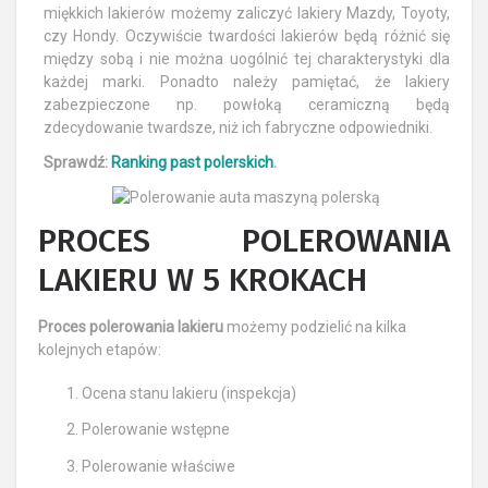
miękkich lakierów możemy zaliczyć lakiery Mazdy, Toyoty,
czy Hondy. Oczywiście twardości lakierów będą różnić się
między sobą i nie można uogólnić tej charakterystyki dla
każdej marki. Ponadto należy pamiętać, że lakiery
zabezpieczone np. powłoką ceramiczną będą
zdecydowanie twardsze, niż ich fabryczne odpowiedniki.
Sprawdź:
Ranking past polerskich
.
PROCES POLEROWANIA
LAKIERU W 5 KROKACH
Proces polerowania lakieru
możemy podzielić na kilka
kolejnych etapów:
Ocena stanu lakieru (inspekcja)
Polerowanie wstępne
Polerowanie właściwe