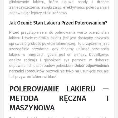
glinkowanie lakieru, które usuwa osady i drobne
zanieczyszczenia, zwiększając efektywność polerowania i
zapewniając lepszy efekt końcowy.
Jak Ocenić Stan Lakieru Przed Polerowaniem?
Przed przystąpieniem do polerowania warto ocenić stan
lakieru. Użycie miernika lakieru, jeśli jest dostępny, pozwala
sprawdzić grubość powłoki lakierniczej. To urządzenie jest
szczególnie przydatne, gdy chcemy uniknąć przetarcia
lakieru w miejscach, gdzie jest on cieńszy. Dodatkowo,
analiza rodzaju i głębokości rys pomoże w doborze
odpowiednich past i padów polerskich.
Dobór odpowiednich
narzędzi i produktów
pozwoli nie tylko na usunięcie rys, ale
też przywróci lakierowi blask.
POLEROWANIE LAKIERU —
METODA RĘCZNA I
MASZYNOWA