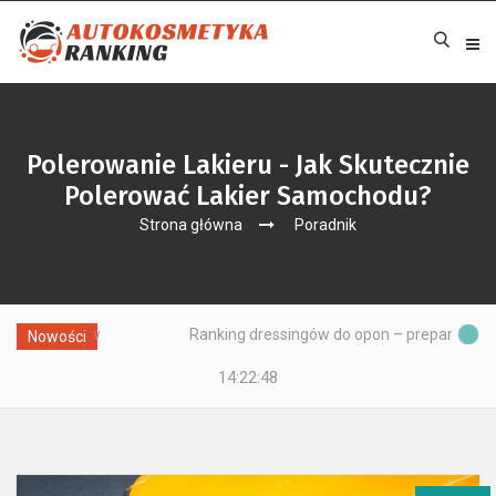
Polerowanie Lakieru - Jak Skutecznie
Polerować Lakier Samochodu?
Strona główna
Poradnik
Ranking dressingów do opon – preparatów do konserwacji opo
Nowości
14:22:49