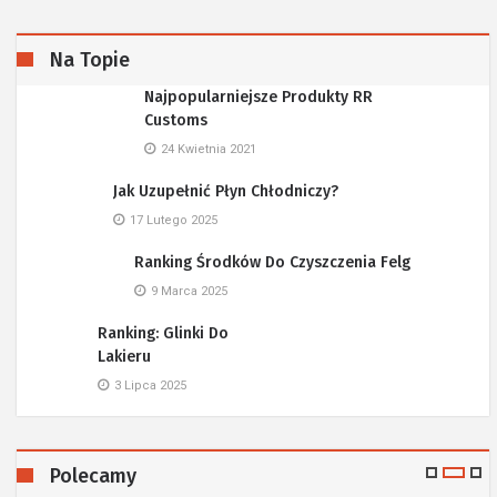
Na Topie
Najpopularniejsze Produkty RR
Customs
24 Kwietnia 2021
Jak Uzupełnić Płyn Chłodniczy?
17 Lutego 2025
Ranking Środków Do Czyszczenia Felg
9 Marca 2025
Ranking: Glinki Do
Lakieru
3 Lipca 2025
Polecamy