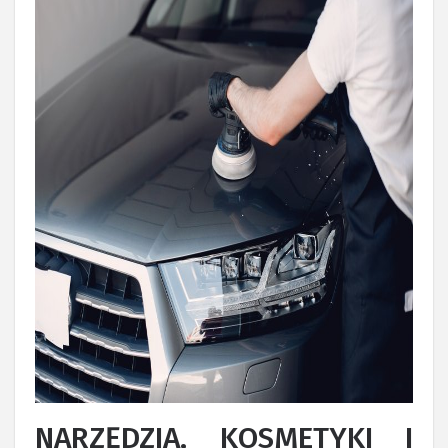
NARZĘDZIA, KOSMETYKI I