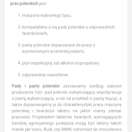
prac polerskich
jest:
maszyna wybranego typu,
kompatybilne z nią pady polerskie o odpowiednich
twardościach,
pasty polerskie dopasowane do pracy z
wymienionymi wcześniej padami,
płyn inspekcyjny, lub alkohol izopropylowy
odpowiednie oświetlenie.
Pady i pasty polerskie
zestawiamy według zaleceń
producenta (tzn. pad polerski wykańczający współpracuje
z pastą wykańczającą, a nie na przykład z pastą tnącą), a
także dopasowujemy je do charakterystyki pracy maszyny
polerskiej i twardości lakieru na jakim mamy zamiar
pracować. Przykładem lakierów twardych, wymagających
bardziej agresywnego podejścia mogą być lakiery takich
marek jak Volvo, Audi, czy BMW, natomiast do stosunkowo