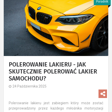
Poradnik
POLEROWANIE LAKIERU - JAK
SKUTECZNIE POLEROWAĆ LAKIER
SAMOCHODU?
24 Października 2025
Polerowanie lakieru jest zabiegiem który może zostać
przeprowadzony przez każdego miłośnika motoryzacji