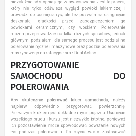
niezależnie od stopnia jego zaawansowania. Jest to proces,
który nie tylko odświeża wygląd powłoki lakierniczej i
prowadzi do usunięcia rys, ale też pozwala na osiągnięcie
doskonałej gładkości przed zabezpieczeniem go
powłokami ceramicznymi, czy woskiem. Polerowanie
można przeprowadzać na kilka różnych sposobów, jednak
głównymi podziałami dla samego procesu jest podział na
polerowanie ręczne i maszynowe oraz podział polerowania
maszynowego na rotacyjne oraz Dual Action.
PRZYGOTOWANIE
SAMOCHODU DO
POLEROWANIA
Aby
skutecznie polerować lakier samochodu
, należy
najpierw odpowiednio przygotować powierzchnię.
Pierwszym krokiem jest dokładne mycie pojazdu. Usunięcie
wszelkiego brudu i kurzu jest niezwykle istotne, ponieważ
ich pozostawienie może spowodować powstanie nowych
rys podczas polerowania. Po myciu warto zastosować