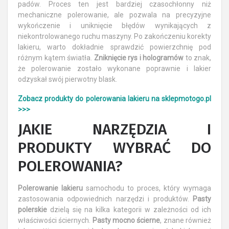
padów. Proces ten jest bardziej czasochłonny niż
mechaniczne polerowanie, ale pozwala na precyzyjne
wykończenie i uniknięcie błędów wynikających z
niekontrolowanego ruchu maszyny. Po zakończeniu korekty
lakieru, warto dokładnie sprawdzić powierzchnię pod
różnym kątem światła.
Zniknięcie rys i hologramów
to znak,
że polerowanie zostało wykonane poprawnie i lakier
odzyskał swój pierwotny blask.
Zobacz produkty do polerowania lakieru na sklepmotogo.pl
>>>
JAKIE NARZĘDZIA I
PRODUKTY WYBRAĆ DO
POLEROWANIA?
Polerowanie lakieru
samochodu to proces, który wymaga
zastosowania odpowiednich narzędzi i produktów.
Pasty
polerskie
dzielą się na kilka kategorii w zależności od ich
właściwości ściernych.
Pasty mocno ścierne
, znane również