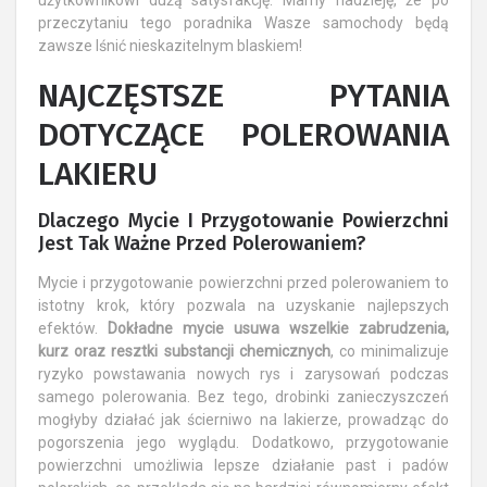
użytkownikowi dużą satysfakcję. Mamy nadzieję, że po
przeczytaniu tego poradnika Wasze samochody będą
zawsze lśnić nieskazitelnym blaskiem!
NAJCZĘSTSZE PYTANIA
DOTYCZĄCE POLEROWANIA
LAKIERU
Dlaczego Mycie I Przygotowanie Powierzchni
Jest Tak Ważne Przed Polerowaniem?
Mycie i przygotowanie powierzchni przed polerowaniem to
istotny krok, który pozwala na uzyskanie najlepszych
efektów.
Dokładne mycie usuwa wszelkie zabrudzenia,
kurz oraz resztki substancji chemicznych
, co minimalizuje
ryzyko powstawania nowych rys i zarysowań podczas
samego polerowania. Bez tego, drobinki zanieczyszczeń
mogłyby działać jak ścierniwo na lakierze, prowadząc do
pogorszenia jego wyglądu. Dodatkowo, przygotowanie
powierzchni umożliwia lepsze działanie past i padów