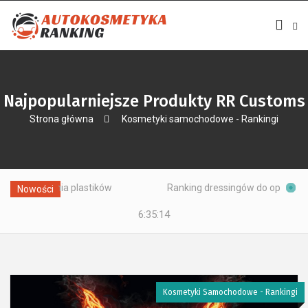
Najpopularniejsze Produkty RR Customs
Strona główna
Kosmetyki samochodowe - Rankingi
ania plastików
Ranking dressingów do opon – preparatów 
Nowości
6:35:15
Kosmetyki Samochodowe - Rankingi