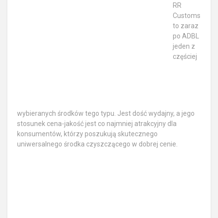
RR
Customs
to zaraz
po ADBL
jeden z
częściej
wybieranych środków tego typu. Jest dość wydajny, a jego
stosunek cena-jakość jest co najmniej atrakcyjny dla
konsumentów, którzy poszukują skutecznego
uniwersalnego środka czyszczącego w dobrej cenie.