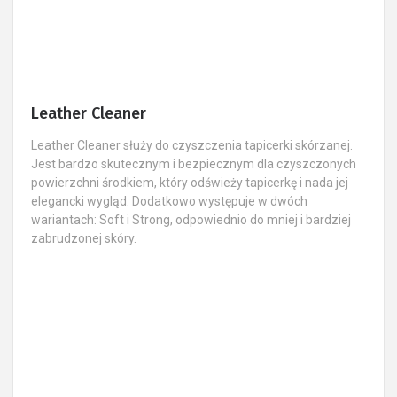
Leather Cleaner
Leather Cleaner służy do czyszczenia tapicerki skórzanej.
Jest bardzo skutecznym i bezpiecznym dla czyszczonych
powierzchni środkiem, który odświeży tapicerkę i nada jej
elegancki wygląd. Dodatkowo występuje w dwóch
wariantach: Soft i Strong, odpowiednio do mniej i bardziej
zabrudzonej skóry.