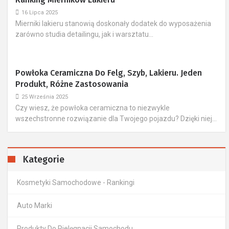
16 Lipca 2025
​Mierniki lakieru stanowią doskonały dodatek do wyposażenia
zarówno studia detailingu, jak i warsztatu...
Powłoka Ceramiczna Do Felg, Szyb, Lakieru. Jeden
Produkt, Różne Zastosowania
25 Września 2025
Czy wiesz, że powłoka ceramiczna to niezwykle
wszechstronne rozwiązanie dla Twojego pojazdu? Dzięki niej...
Kategorie
Kosmetyki Samochodowe - Rankingi
Auto Marki
Produkty Do Pielęgnacji Samochodu