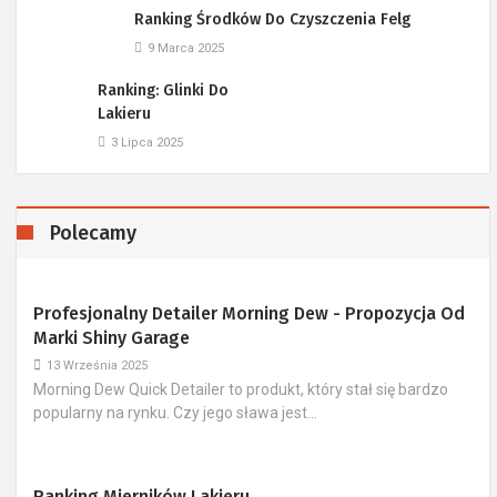
Ranking Środków Do Czyszczenia Felg
9 Marca 2025
Ranking: Glinki Do
Lakieru
3 Lipca 2025
Polecamy
Profesjonalny Detailer Morning Dew - Propozycja Od
Marki Shiny Garage
13 Września 2025
Morning Dew Quick Detailer to produkt, który stał się bardzo
popularny na rynku. Czy jego sława jest...
Ranking Mierników Lakieru