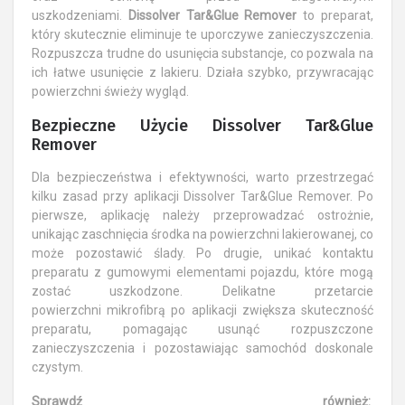
uszkodzeniami.
Dissolver Tar&Glue Remover
to preparat,
który skutecznie eliminuje te uporczywe zanieczyszczenia.
Rozpuszcza trudne do usunięcia substancje, co pozwala na
ich łatwe usunięcie z lakieru. Działa szybko, przywracając
powierzchni świeży wygląd.
Bezpieczne Użycie Dissolver Tar&Glue
Remover
Dla bezpieczeństwa i efektywności, warto przestrzegać
kilku zasad przy aplikacji Dissolver Tar&Glue Remover. Po
pierwsze, aplikację należy przeprowadzać ostrożnie,
unikając zaschnięcia środka na powierzchni lakierowanej, co
może pozostawić ślady. Po drugie, unikać kontaktu
preparatu z gumowymi elementami pojazdu, które mogą
zostać uszkodzone. Delikatne przetarcie
powierzchni mikrofibrą po aplikacji zwiększa skuteczność
preparatu, pomagając usunąć rozpuszczone
zanieczyszczenia i pozostawiając samochód doskonale
czystym.
Sprawdź również: