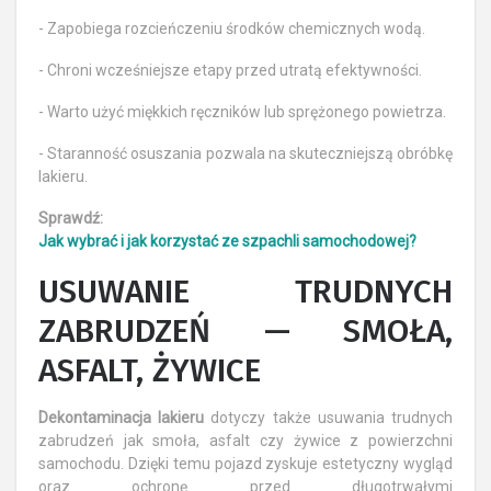
- Zapobiega rozcieńczeniu środków chemicznych wodą.
- Chroni wcześniejsze etapy przed utratą efektywności.
- Warto użyć miękkich ręczników lub sprężonego powietrza.
- Staranność osuszania pozwala na skuteczniejszą obróbkę
lakieru.
Sprawdź:
Jak wybrać i jak korzystać ze szpachli samochodowej?
USUWANIE TRUDNYCH
ZABRUDZEŃ — SMOŁA,
ASFALT, ŻYWICE
Dekontaminacja lakieru
dotyczy także usuwania trudnych
zabrudzeń jak smoła, asfalt czy żywice z powierzchni
samochodu. Dzięki temu pojazd zyskuje estetyczny wygląd
oraz ochronę przed długotrwałymi