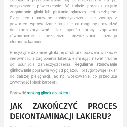
oczyszczone powierzchnie. W trakcie procesu
częste
zagniatanie glinki
lub
płukanie rękawicy
jest niezbędne.
Dzięki temu usuwane zanieczyszczenia nie zostają z
powrotem wprowadzone na lakier, co mogłoby prowadzić
do mikrozarysowań. Taki sposób pracy zapewnia
równomierne i bezpieczne oczyszczanie każdego
elementu karoserii.
Precyzyjne działanie glinki, jej struktura, pozwala wnikać w
nierówności i zagłębienia lakieru, eliminując nawet trudne
do usunięcia zanieczyszczenia.
Regularne stosowanie
glinkowania
poprawia wygląd pojazdu i przygotowuje lakier
do dalszej pielęgnacji, jak np. woskowanie, co przedłuża
żywotność i blask karoserii.
Sprawdź
ranking glinek do lakieru
.
JAK ZAKOŃCZYĆ PROCES
DEKONTAMINACJI LAKIERU?