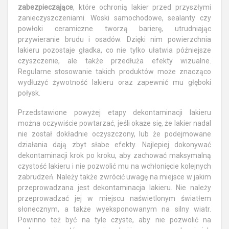
zabezpieczające
, które ochronią lakier przed przyszłymi
zanieczyszczeniami. Woski samochodowe, sealanty czy
powłoki ceramiczne tworzą barierę, utrudniając
przywieranie brudu i osadów. Dzięki nim powierzchnia
lakieru pozostaje gładka, co nie tylko ułatwia późniejsze
czyszczenie, ale także przedłuża efekty wizualne.
Regularne stosowanie takich produktów może znacząco
wydłużyć żywotność lakieru oraz zapewnić mu głęboki
połysk.
Przedstawione powyżej etapy dekontaminacji lakieru
można oczywiście powtarzać, jeśli okaże się, że lakier nadal
nie został dokładnie oczyszczony, lub że podejmowane
działania dają zbyt słabe efekty. Najlepiej dokonywać
dekontaminacji krok po kroku, aby zachować maksymalną
czystość lakieru i nie pozwolić mu na wchłonięcie kolejnych
zabrudzeń. Należy także zwrócić uwagę na miejsce w jakim
przeprowadzana jest dekontaminacja lakieru. Nie należy
przeprowadzać jej w miejscu naświetlonym światłem
słonecznym, a także wyeksponowanym na silny wiatr.
Powinno też być na tyle czyste, aby nie pozwolić na