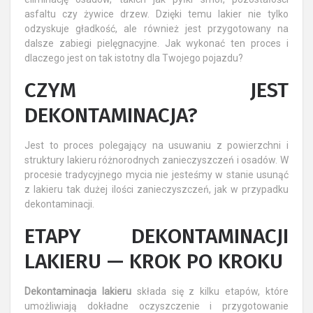
asfaltu czy żywice drzew. Dzięki temu lakier nie tylko
odzyskuje gładkość, ale również jest przygotowany na
dalsze zabiegi pielęgnacyjne. Jak wykonać ten proces i
dlaczego jest on tak istotny dla Twojego pojazdu?
CZYM JEST
DEKONTAMINACJA?
Jest to proces polegający na usuwaniu z powierzchni i
struktury lakieru różnorodnych zanieczyszczeń i osadów. W
procesie tradycyjnego mycia nie jesteśmy w stanie usunąć
z lakieru tak dużej ilości zanieczyszczeń, jak w przypadku
dekontaminacji.
ETAPY DEKONTAMINACJI
LAKIERU — KROK PO KROKU
Dekontaminacja lakieru
składa się z kilku etapów, które
umożliwiają dokładne oczyszczenie i przygotowanie