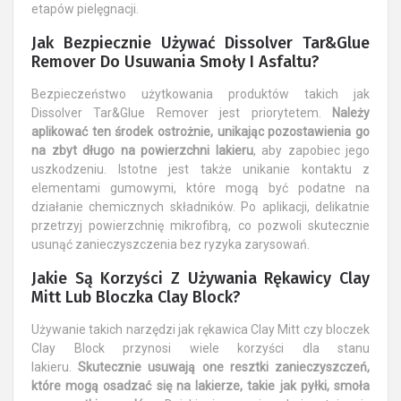
etapów pielęgnacji.
Jak Bezpiecznie Używać Dissolver Tar&Glue
Remover Do Usuwania Smoły I Asfaltu?
Bezpieczeństwo użytkowania produktów takich jak
Dissolver Tar&Glue Remover jest priorytetem.
Należy
aplikować ten środek ostrożnie, unikając pozostawienia go
na zbyt długo na powierzchni lakieru
, aby zapobiec jego
uszkodzeniu. Istotne jest także unikanie kontaktu z
elementami gumowymi, które mogą być podatne na
działanie chemicznych składników. Po aplikacji, delikatnie
przetrzyj powierzchnię mikrofibrą, co pozwoli skutecznie
usunąć zanieczyszczenia bez ryzyka zarysowań.
Jakie Są Korzyści Z Używania Rękawicy Clay
Mitt Lub Bloczka Clay Block?
Używanie takich narzędzi jak rękawica Clay Mitt czy bloczek
Clay Block przynosi wiele korzyści dla stanu
lakieru.
Skutecznie usuwają one resztki zanieczyszczeń,
które mogą osadzać się na lakierze, takie jak pyłki, smoła