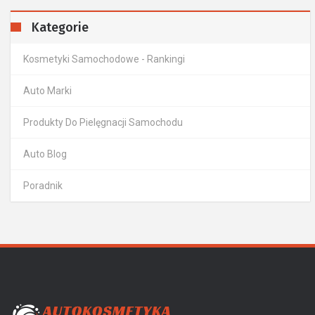
Kategorie
Kosmetyki Samochodowe - Rankingi
Auto Marki
Produkty Do Pielęgnacji Samochodu
Auto Blog
Poradnik