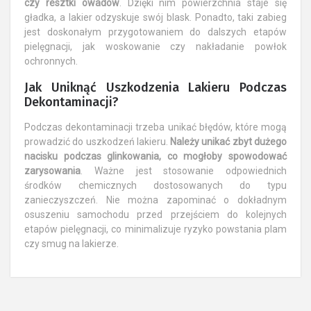
czy resztki owadów
. Dzięki nim powierzchnia staje się
gładka, a lakier odzyskuje swój blask. Ponadto, taki zabieg
jest doskonałym przygotowaniem do dalszych etapów
pielęgnacji, jak woskowanie czy nakładanie powłok
ochronnych.
Jak Uniknąć Uszkodzenia Lakieru Podczas
Dekontaminacji?
Podczas dekontaminacji trzeba unikać błędów, które mogą
prowadzić do uszkodzeń lakieru.
Należy unikać zbyt dużego
nacisku podczas glinkowania, co mogłoby spowodować
zarysowania
. Ważne jest stosowanie odpowiednich
środków chemicznych dostosowanych do typu
zanieczyszczeń. Nie można zapominać o dokładnym
osuszeniu samochodu przed przejściem do kolejnych
etapów pielęgnacji, co minimalizuje ryzyko powstania plam
czy smug na lakierze.