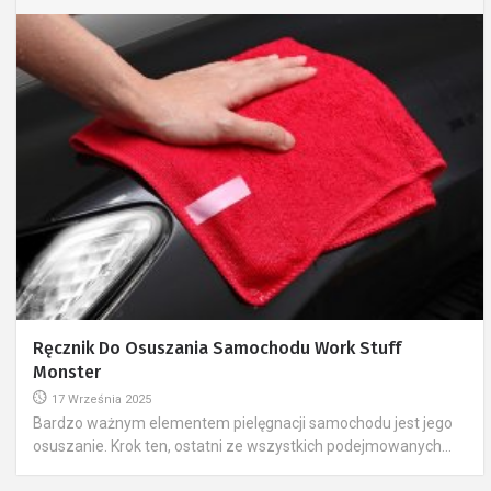
Ręcznik Do Osuszania Samochodu Work Stuff
Monster
17 Września 2025
Bardzo ważnym elementem pielęgnacji samochodu jest jego
osuszanie. Krok ten, ostatni ze wszystkich podejmowanych...