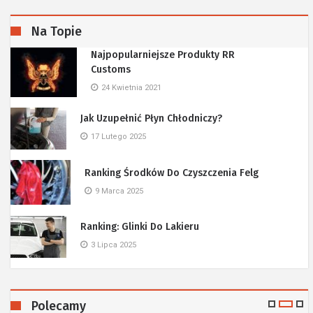
Na Topie
Najpopularniejsze Produkty RR
Customs
24 Kwietnia 2021
Jak Uzupełnić Płyn Chłodniczy?
17 Lutego 2025
Ranking Środków Do Czyszczenia Felg
9 Marca 2025
Ranking: Glinki Do Lakieru
3 Lipca 2025
Polecamy