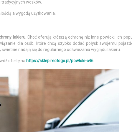
ku tradycyjnych wosków.
ałością a wygodą użytkowania.
hrony lakieru.
Choć oferują krótszą ochronę niż inne powłoki, ich pop
 rozwiązanie dla osób, które chcą szybko dodać połysk swojemu pojaz
 świetnie nadają się do regularnego odświeżania wyglądu lakieru.
awdź ofertę na
https://sklep.motogo.pl/powloki-c46