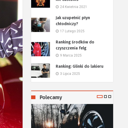
24 Kwietnia 2021
Jak uzupełnić płyn
chłodniczy?
17 Lutego 2025
Ranking środków do
czyszczenia felg
9 Marca 2025
Ranking: Glinki do lakieru
3 Lipca 2025
Polecamy