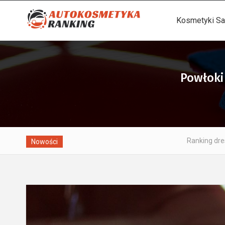
Kosmetyki Sa
Powłoki
Ranking dressingów do opon – pr
Nowości