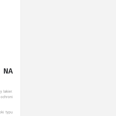
 NA
 lakier.
 ochroni
ki typu