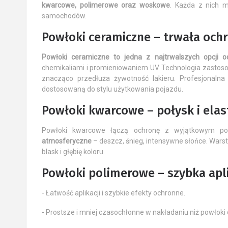
kwarcowe, polimerowe oraz woskowe
. Każda z nich m
samochodów.
Powłoki ceramiczne – trwała och
Powłoki ceramiczne to jedna z najtrwalszych opcji oc
chemikaliami i promieniowaniem UV. Technologia zastos
znacząco przedłuża żywotność lakieru. Profesjonal
dostosowaną do stylu użytkowania pojazdu.
Powłoki kwarcowe – połysk i elas
Powłoki kwarcowe łączą ochronę z wyjątkowym po
atmosferyczne
– deszcz, śnieg, intensywne słońce. Warst
blask i głębię koloru.
Powłoki polimerowe – szybka apl
- Łatwość aplikacji i szybkie efekty ochronne.
- Prostsze i mniej czasochłonne w nakładaniu niż powłoki