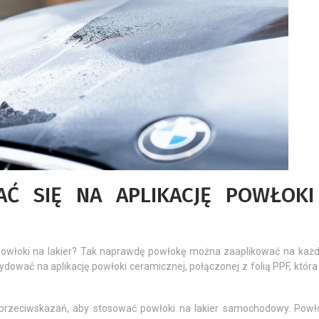
Ć SIĘ NA APLIKACJĘ POWŁOKI
powłoki na lakier? Tak naprawdę powłokę można zaaplikować na każdy
ować na aplikację powłoki ceramicznej, połączonej z folią PPF, która
zeciwskazań, aby stosować powłoki na lakier samochodowy. Powło