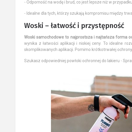
- Odporność na wodę i brud, co jest lepsze niż w przypad
- Idealne dla tych, którzy szukają kompromisu między trw
Woski – łatwość i przystępność
Woski samochodowe to najprostsza i najtańsza forma oc
wynika z łatwości aplikacji i niskiej ceny. To idealne
skomplikowanych aplikacji. Pomimo krótkotrwałej ochrony,
Szukasz odpowiedniej powłoki ochronnej do lakieru - Spr