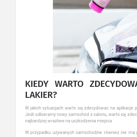
KIEDY WARTO ZDECYDOWA
LAKIER?
W jakich sytuacjach warto się zdecydować na aplikacje 
Jeśli odbieramy nowy samochód z salonu, warto się zdecyd
najbardziej wrażliwe na uszkodzenia miejsca.
W przypadku używanych samochodów również nie ma pr